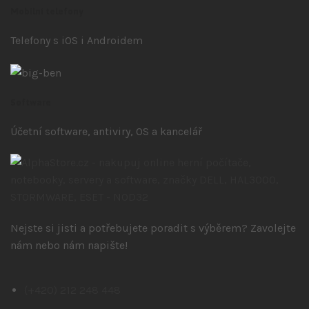
Mobilní telefony
Telefony s iOS
i Androidem
Software
Účetní software, antiviry, OS a kancelář
Nejste si jisti a potřebujete poradit s výběrem? Zavolejte
nám nebo nám napište!
(+420) 212 248 448