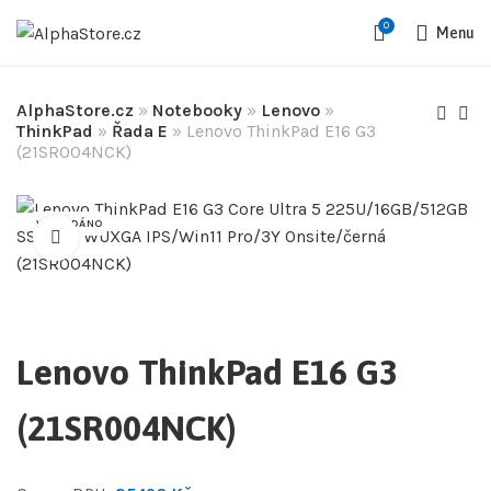
0
Menu
AlphaStore.cz
»
Notebooky
»
Lenovo
»
ThinkPad
»
Řada E
»
Lenovo ThinkPad E16 G3
(21SR004NCK)
VYPRODÁNO
Lenovo ThinkPad E16 G3
(21SR004NCK)