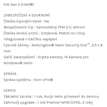
E16 Gen 3 (Intel®)
ZABEZPEČENÍ A SOUKROMÍ
Čtečka čipových karet : Ne
Bezpečnostní čip : Samostatný TPM 2.0, aktivní
Čtečka otisků prstů : Dotyková, Match-on-Chip,
integrovaná v tlačítku napájení
Fyzické zámky : Kensington® Nano Security Slot™, 2.5 x 6
mm
Další zabezpečení : Krytka kamery, IR kamera pro
Windows® Hello
SPRÁVA
Správa systému : Non-vPro®
SERVIS
Základní záruka : 1 rok, kurýr nebo přinesení do servisu
Zahrnutý upgrade : 1 rok Premier WHB (CPN), 3 roky