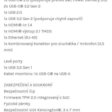
2x USB-C® 3.2 Gen 2
1x USB 2.0
1x USB 3.2 Gen 2 (podporuje chytré zapnutí)
1x HDMI®-in 1.4
1x HDMI® výstup 2.1 TMDS
1x Ethernet (RJ-45)
1x kombinovaný konektor pro sluchátka / mikrofon (3,5
mm)
Levé porty
1x USB 3.2 Gen 1
Kabel monitoru: 1x USB-C® na USB-A
ZABEZPEČENÍ A SOUKROMÍ
Bezpečnostní čip
Firmware TPM 2.0 integrovaný v SoC
Fyzické zámky
Bezpečnostní slot Kensington®, 3 x 7 mm