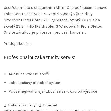
Ušetřete místo s elegantním All-in-One počítačem Lenovo
ThinkCentre neo 50a 24. Nabízí vysoký výkon díky
procesoru Intel Core i5 13. generace, rychlý SSD disk a
skvělý 23,8″ FHD IPS displej. S Windows 11 Pro a 3letou
Onsite zárukou je připraven pro vaši kancelář.
Prodej ukončen
Profesionální zákaznický servis:
14 dní na vrácení zboží
Zabezpečený platební systém
Pouze nejkvalitnější zboží se zárukou od výrobce
Přidat k oblíbeným
Porovnat