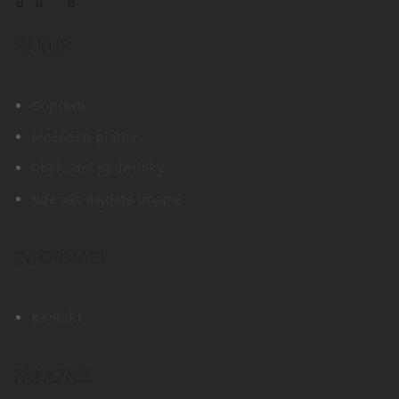
NÁKUP
Doprava
Možnosti platby
Obchodní podmínky
Kde nás najdete (mapa)
INFORMACE
Kontakt
ZÁKAZNÍK