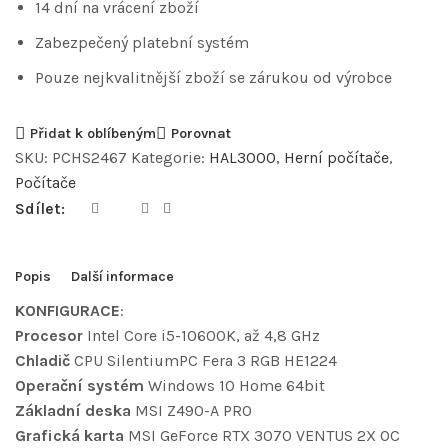
14 dní na vrácení zboží
Zabezpečený platební systém
Pouze nejkvalitnější zboží se zárukou od výrobce
Přidat k oblíbeným
Porovnat
SKU:
PCHS2467
Kategorie:
HAL3000
,
Herní počítače
,
Počítače
Sdílet:
Popis
Další informace
KONFIGURACE
:
Procesor
Intel Core i5-10600K, až 4,8 GHz
Chladič
CPU SilentiumPC Fera 3 RGB HE1224
Operační systém
Windows 10 Home 64bit
Základní deska
MSI Z490-A PRO
Grafická karta
MSI GeForce RTX 3070 VENTUS 2X OC