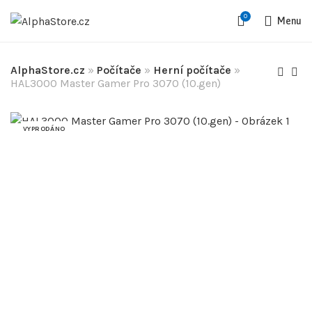
0
Menu
AlphaStore.cz
»
Počítače
»
Herní počítače
»
HAL3000 Master Gamer Pro 3070 (10.gen)
VYPRODÁNO