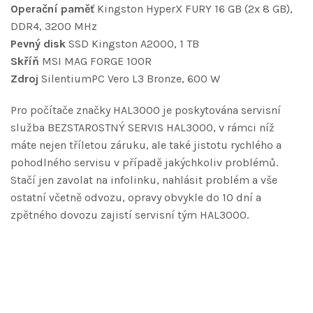
Operační paměť
Kingston HyperX FURY 16 GB (2x 8 GB),
DDR4, 3200 MHz
Pevný disk
SSD Kingston A2000, 1 TB
Skříň
MSI MAG FORGE 100R
Zdroj
SilentiumPC Vero L3 Bronze, 600 W
Pro počítače značky HAL3000 je poskytována servisní
služba BEZSTAROSTNÝ SERVIS HAL3000, v rámci níž
máte nejen tříletou záruku, ale také jistotu rychlého a
pohodlného servisu v případě jakýchkoliv problémů.
Stačí jen zavolat na infolinku, nahlásit problém a vše
ostatní včetně odvozu, opravy obvykle do 10 dní a
zpětného dovozu zajistí servisní tým HAL3000.