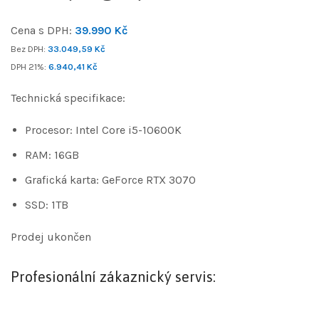
Cena s DPH:
39.990
Kč
Bez DPH:
33.049,59
Kč
DPH 21%:
6.940,41
Kč
Technická specifikace:
Procesor: Intel Core i5-10600K
RAM: 16GB
Grafická karta: GeForce RTX 3070
SSD: 1TB
Prodej ukončen
Profesionální zákaznický servis: