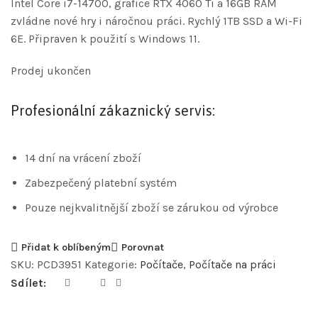
Intel Core i7-14700, grafice RTX 4060 Ti a 16GB RAM
zvládne nové hry i náročnou práci. Rychlý 1TB SSD a Wi-Fi
6E. Připraven k použití s Windows 11.
Prodej ukončen
Profesionální zákaznický servis:
14 dní na vrácení zboží
Zabezpečený platební systém
Pouze nejkvalitnější zboží se zárukou od výrobce
Přidat k oblíbeným
Porovnat
SKU:
PCD3951
Kategorie:
Počítače
,
Počítače na práci
Sdílet: