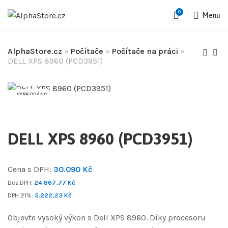
0
Menu
AlphaStore.cz
»
Počítače
»
Počítače na práci
»
DELL XPS 8960 (PCD3951)
VYPRODÁNO
DELL XPS 8960 (PCD3951)
Cena s DPH:
30.090
Kč
Bez DPH:
24.867,77
Kč
DPH 21%:
5.222,23
Kč
Objevte vysoký výkon s Dell XPS 8960. Díky procesoru