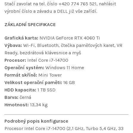
Stačí zavolat na tel. číslo +420 774 765 521, nahlásit
výrobní číslo a závadu a DELL již vše zařídí.
ZÁKLADNÍ SPECIFIKACE
Grafická karta:
NVIDIA GeForce RTX 4060 Ti
Výbava:
Wi-Fi, Bluetooth, čtečka paměťových karet, VR
Ready, bezdrátová klávesnice a myš
Procesor:
Intel Core i7-14700
Operační systém:
Windows 11 Home
Formát skříně:
Mini Tower
Velikost operační paměti:
16 GB
HDD kapacita:
1 TB SSD
Barva:
černá
Hmotnost:
13,34 kg
Podrobný popis konfigurace
Procesor Intel Core i7-14700 (2,1 GHz, Turbo 5,4 GHz, 33