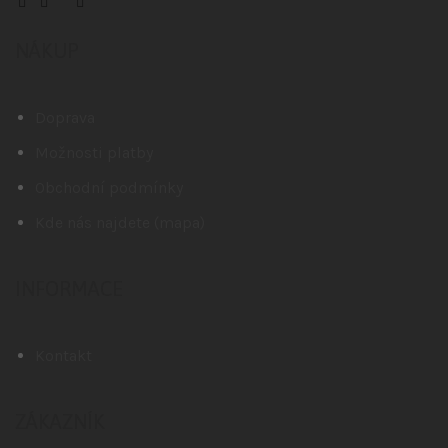
NÁKUP
Doprava
Možnosti platby
Obchodní podmínky
Kde nás najdete (mapa)
INFORMACE
Kontakt
ZÁKAZNÍK