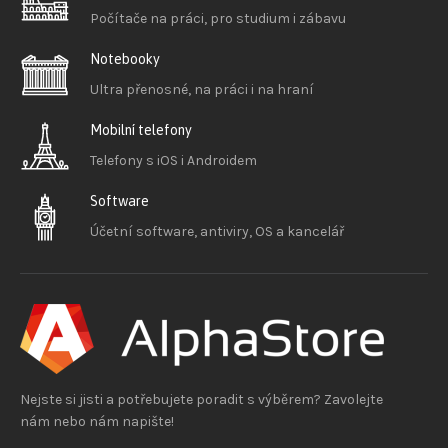
Počítače na práci, pro studium i zábavu
Notebooky
Ultra přenosné, na práci i na hraní
Mobilní telefony
Telefony s iOS
i Androidem
Software
Účetní software, antiviry, OS a kancelář
Nejste si jisti a potřebujete poradit s výběrem? Zavolejte
nám nebo nám napište!