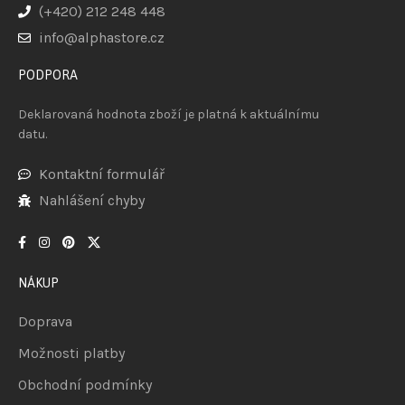
(+420) 212 248 448
info@alphastore.cz
PODPORA
Deklarovaná hodnota zboží je platná k aktuálnímu
datu.
Kontaktní formulář
Nahlášení chyby
NÁKUP
Doprava
Možnosti platby
Obchodní podmínky