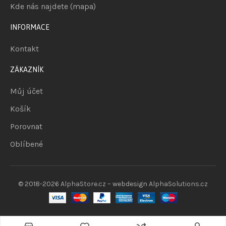
Kde nás najdete (mapa)
INFORMACE
Kontakt
ZÁKAZNÍK
Můj účet
Košík
Porovnat
Oblíbené
© 2018-2026
AlphaStore.cz
– webdesign
AlphaSolutions.cz