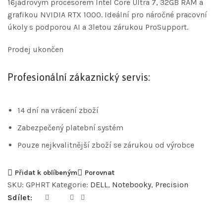
16jádrovým procesorem Intel Core Ultra 7, 32GB RAM a
grafikou NVIDIA RTX 1000. Ideální pro náročné pracovní
úkoly s podporou AI a 3letou zárukou ProSupport.
Prodej ukončen
Profesionální zákaznický servis:
14 dní na vrácení zboží
Zabezpečený platební systém
Pouze nejkvalitnější zboží se zárukou od výrobce
Přidat k oblíbeným
Porovnat
SKU:
GPHRT
Kategorie:
DELL
,
Notebooky
,
Precision
Sdílet: