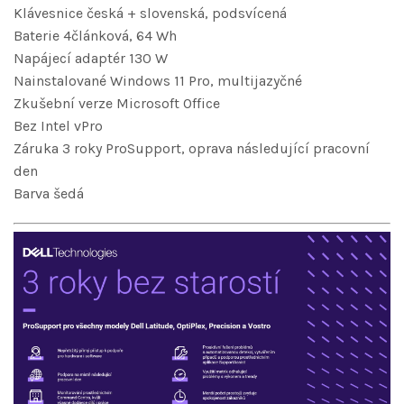
Klávesnice česká + slovenská, podsvícená
Baterie 4článková, 64 Wh
Napájecí adaptér 130 W
Nainstalované Windows 11 Pro, multijazyčné
Zkušební verze Microsoft Office
Bez Intel vPro
Záruka 3 roky ProSupport, oprava následující pracovní
den
Barva šedá