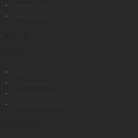
Kontaktní formulář
Nahlášení chyby
NÁKUP
Doprava
Možnosti platby
Obchodní podmínky
Kde nás najdete (mapa)
INFORMACE