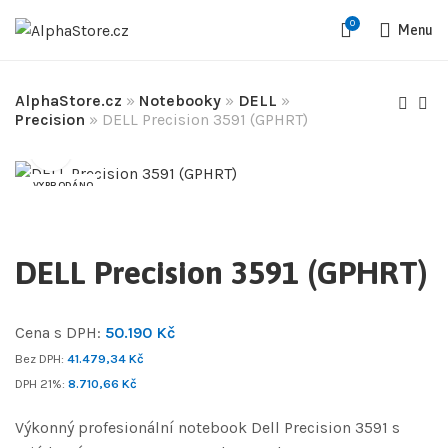
0
Menu
AlphaStore.cz
»
Notebooky
»
DELL
»
Precision
»
DELL Precision 3591 (GPHRT)
VYPRODÁNO
DELL Precision 3591 (GPHRT)
Cena s DPH:
50.190
Kč
Bez DPH:
41.479,34
Kč
DPH 21%:
8.710,66
Kč
Výkonný profesionální notebook Dell Precision 3591 s