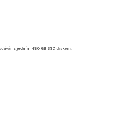
dodáván
s jedním 480 GB SSD
diskem.