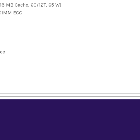
 18 MB Cache, 6C/12T, 65 W)
UDIMM ECC
sce