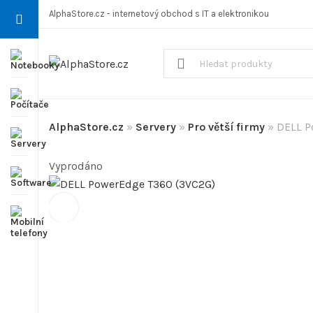
AlphaStore.cz - internetový obchod s IT a elektronikou
AlphaStore.cz
»
Servery
»
Pro větší firmy
»
DELL P
Vyprodáno