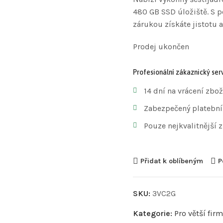
480 GB SSD úložiště. S p
zárukou získáte jistotu a
Prodej ukončen
Profesionální zákaznický serv
14 dní na vrácení zbož
Zabezpečený platební
Pouze nejkvalitnější 
Přidat k oblíbeným
P
SKU:
3VC2G
Kategorie:
Pro větší firm