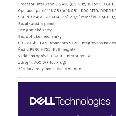
Procesor Intel Xeon E-2436 (2,9 GHz, Turbo 5,0 GHz,
Operační paměť 16 GB (1× 16 GB) 4800 MT/s DDR5 
SSD disk 480 GB SATA, 2,5″ v 3,5″ rámečku Hot-Plug
Bezel (přední panel)
Bez grafické karty
Bez optické mechaniky
Síť 2× 1GbE LAN Broadcom 5720, integrovaná na de
Řadič PERC H755 (Full height)
Vzdálená správa iDRAC9 Enterprise 16G
Zdroj 1× 700 W (Hot Plug)
Záruka 3 roky Basic, Basic on-site