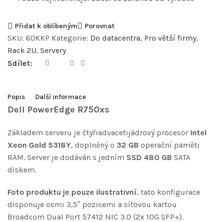
Přidat k oblíbeným
Porovnat
SKU:
60KKP
Kategorie:
Do datacentra
,
Pro větší firmy
,
Rack 2U
,
Servery
Sdílet:
Popis
Další informace
Dell PowerEdge R750xs
Základem serveru je čtyřiadvacetijádrový procesor
Intel
Xeon Gold 5318Y
, doplněný o
32 GB
operační paměti
RAM. Server je dodáván s jedním
SSD 480 GB
SATA
diskem.
Foto produktu je pouze ilustrativní
, tato konfigurace
disponuje osmi 3,5″ pozicemi a síťovou kartou
Broadcom Dual Port 57412 NIC 3.0 (2x 10G SFP+).