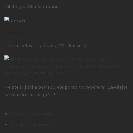
Telefony s iOS
i Androidem
Software
Účetní software, antiviry, OS a kancelář
Nejste si jisti a potřebujete poradit s výběrem? Zavolejte
nám nebo nám napište!
(+420) 212 248 448
info@alphastore.cz