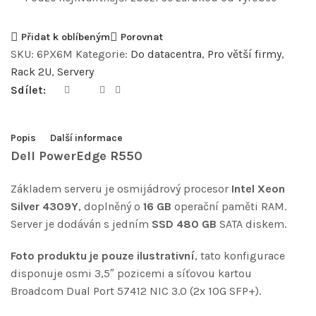
Přidat k oblíbeným
Porovnat
SKU:
6PX6M
Kategorie:
Do datacentra
,
Pro větší firmy
,
Rack 2U
,
Servery
Sdílet:
Popis
Další informace
Dell PowerEdge R550
Základem serveru je osmijádrový procesor
Intel Xeon
Silver 4309Y
, doplněný o
16 GB
operační paměti RAM.
Server je dodáván s jedním
SSD 480 GB
SATA diskem.
Foto produktu je pouze ilustrativní
, tato konfigurace
disponuje osmi 3,5″ pozicemi a síťovou kartou
Broadcom Dual Port 57412 NIC 3.0 (2x 10G SFP+).