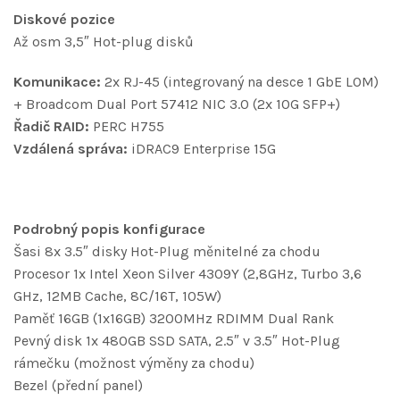
Diskové pozice
Až osm 3,5″ Hot-plug disků
Komunikace:
2x RJ-45 (integrovaný na desce 1 GbE LOM)
+ Broadcom Dual Port 57412 NIC 3.0 (2x 10G SFP+)
Řadič RAID:
PERC H755
Vzdálená správa:
iDRAC9 Enterprise 15G
Podrobný popis konfigurace
Šasi 8x 3.5″ disky Hot-Plug měnitelné za chodu
Procesor 1x Intel Xeon Silver 4309Y (2,8GHz, Turbo 3,6
GHz, 12MB Cache, 8C/16T, 105W)
Paměť 16GB (1x16GB) 3200MHz RDIMM Dual Rank
Pevný disk 1x 480GB SSD SATA, 2.5″ v 3.5″ Hot-Plug
rámečku (možnost výměny za chodu)
Bezel (přední panel)