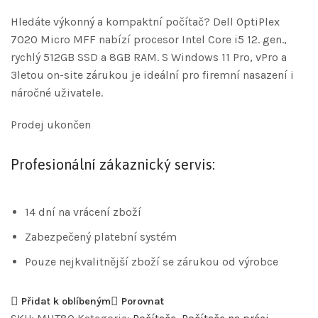
Hledáte výkonný a kompaktní počítač? Dell OptiPlex
7020 Micro MFF nabízí procesor Intel Core i5 12. gen.,
rychlý 512GB SSD a 8GB RAM. S Windows 11 Pro, vPro a
3letou on-site zárukou je ideální pro firemní nasazení i
náročné uživatele.
Prodej ukončen
Profesionální zákaznický servis:
14 dní na vrácení zboží
Zabezpečený platební systém
Pouze nejkvalitnější zboží se zárukou od výrobce
Přidat k oblíbeným
Porovnat