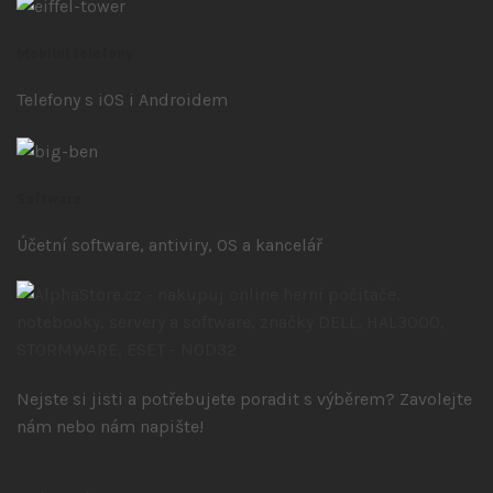
Mobilní telefony
Telefony s iOS
i Androidem
Software
Účetní software, antiviry, OS a kancelář
Nejste si jisti a potřebujete poradit s výběrem? Zavolejte
nám nebo nám napište!