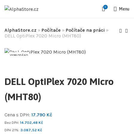
0
Menu
AlphaStore.cz
»
Počítače
»
Počítače na práci
»
DELL OptiPlex 7020 Micro (MHT80)
VYPRODÁNO
DELL OptiPlex 7020 Micro
(MHT80)
Cena s DPH:
17.790
Kč
Bez DPH:
14.702,48
Kč
DPH 21%:
3.087,52
Kč