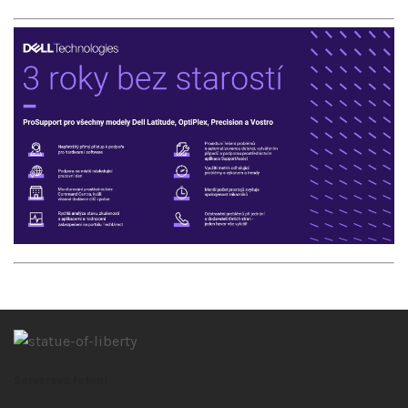
Serverová řešení