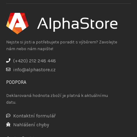
Nejste si jisti a potřebujete poradit s výběrem? Zavolejte
nám nebo nám napište!
(+420) 212 248 448
info@alphastore.cz
PODPORA
Deklarovaná hodnota zboží je platná k aktuálnímu
datu.
Kontaktní formulář
Nahlášení chyby