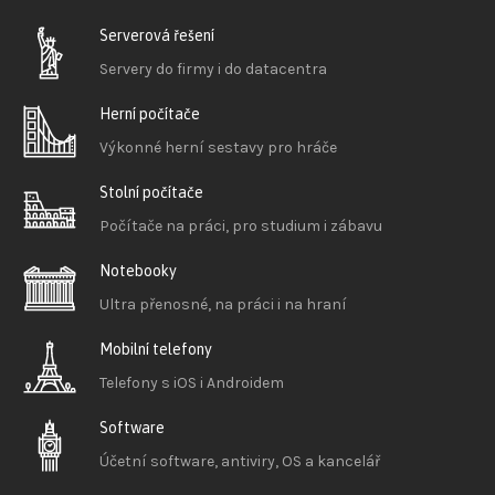
Serverová řešení
Servery do firmy i do datacentra
Herní počítače
Výkonné herní sestavy pro hráče
Stolní počítače
Počítače na práci, pro studium i zábavu
Notebooky
Ultra přenosné, na práci i na hraní
Mobilní telefony
Telefony s iOS
i Androidem
Software
Účetní software, antiviry, OS a kancelář