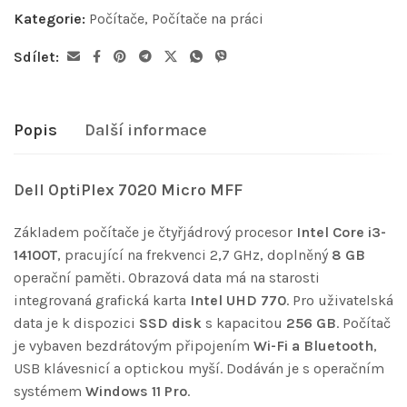
Kategorie:
Počítače
,
Počítače na práci
Sdílet:
Popis
Další informace
Dell OptiPlex 7020 Micro MFF
Základem počítače je čtyřjádrový procesor
Intel Core i3-
14100T
, pracující na frekvenci 2,7 GHz, doplněný
8 GB
operační paměti. Obrazová data má na starosti
integrovaná grafická karta
Intel UHD 770
. Pro uživatelská
data je k dispozici
SSD disk
s kapacitou
256 GB
. Počítač
je vybaven bezdrátovým připojením
Wi-Fi a Bluetooth
,
USB klávesnicí a optickou myší. Dodáván je s operačním
systémem
Windows 11 Pro
.