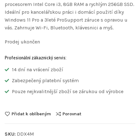
procesorem Intel Core i3, 8GB RAM a rychlým 256GB SSD.
Ideální pro kancelářskou práci i domácí použití díky
Windows 11 Pro a 3leté ProSupport záruce s opravou u
vás. Zahrnuje Wi-Fi, Bluetooth, klávesnici a myš.
Prodej ukončen
Profesionální zákaznický servis:
14 dní na vrácení zboží
Zabezpečený platební systém
Pouze nejkvalitnější zboží se zárukou od výrobce
Přidat k oblíbeným
Porovnat
SKU:
DDX4M