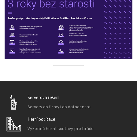
Serverová řešení
Servery do firmy i do datacentra
Herní počítače
Výkonné herní sestavy pro hráče