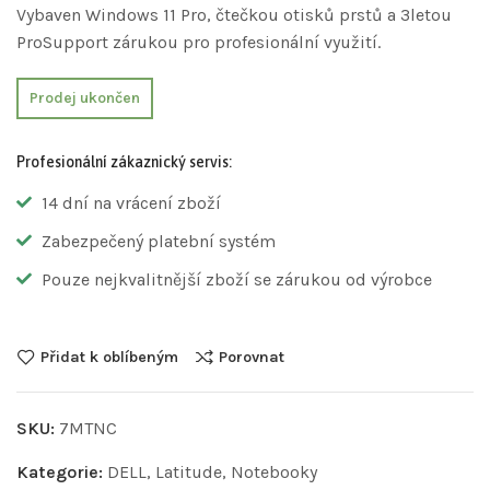
Vybaven Windows 11 Pro, čtečkou otisků prstů a 3letou
ProSupport zárukou pro profesionální využití.
Prodej ukončen
Profesionální zákaznický servis:
14 dní na vrácení zboží
Zabezpečený platební systém
Pouze nejkvalitnější zboží se zárukou od výrobce
Přidat k oblíbeným
Porovnat
SKU:
7MTNC
Kategorie:
DELL
,
Latitude
,
Notebooky