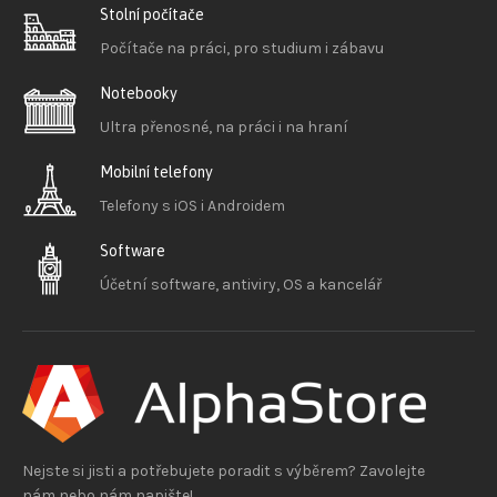
Stolní počítače
Počítače na práci, pro studium i zábavu
Notebooky
Ultra přenosné, na práci i na hraní
Mobilní telefony
Telefony s iOS
i Androidem
Software
Účetní software, antiviry, OS a kancelář
Nejste si jisti a potřebujete poradit s výběrem? Zavolejte
nám nebo nám napište!