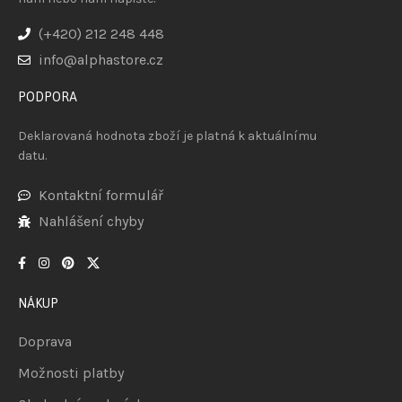
(+420) 212 248 448
info@alphastore.cz
PODPORA
Deklarovaná hodnota zboží je platná k aktuálnímu
datu.
Kontaktní formulář
Nahlášení chyby
NÁKUP
Doprava
Možnosti platby