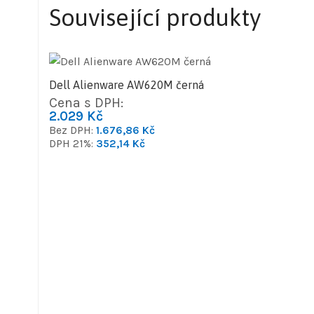
Související produkty
Dell Alienware AW620M černá
Cena s DPH:
2.029
Kč
Bez DPH:
1.676,86
Kč
DPH 21%:
352,14
Kč