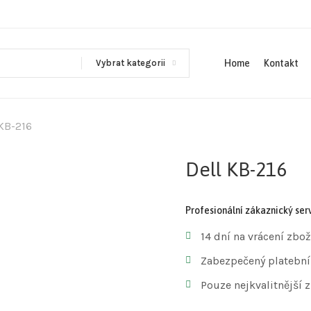
Vybrat kategorii
Home
Kontakt
 KB-216
Dell KB-216
Profesionální zákaznický serv
14 dní na vrácení zbož
Zabezpečený platební
Pouze nejkvalitnější 