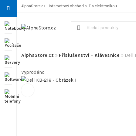
AlphaStore.cz - internetový obchod s IT a elektronikou
AlphaStore.cz
»
Příslušenství
»
Klávesnice
»
Dell
Vyprodáno