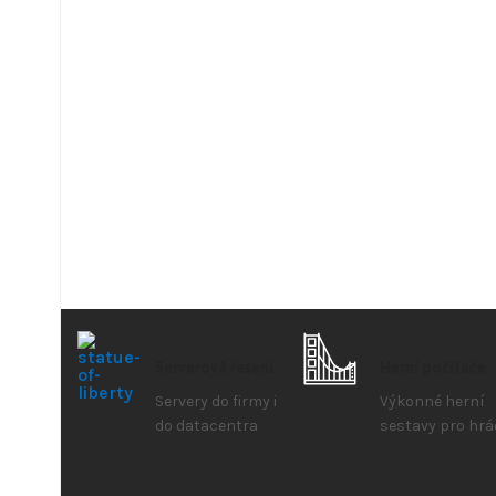
Serverová řešení
Herní počítače
Servery do firmy i
Výkonné herní
do datacentra
sestavy pro hrá