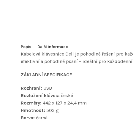
Popis
Další informace
Kabelová klávesnice Dell je pohodlné řešení pro kaž
efektivní a pohodlné psaní – ideální pro každodenní 
ZÁKLADNÍ SPECIFIKACE
Rozhraní:
USB
Rozložení kláves:
české
Rozměry:
442 x 127 x 24,4 mm
Hmotnost:
503 g
Barva:
černá