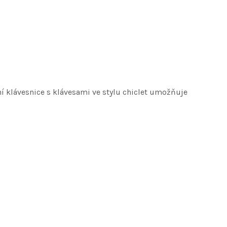
ní klávesnice s klávesami ve stylu chiclet umožňuje