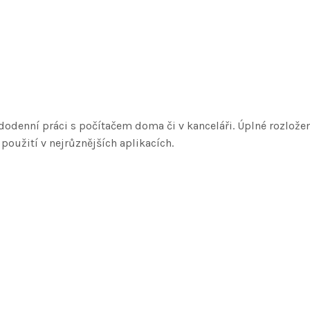
dodenní práci s počítačem doma či v kanceláři. Úplné rozlože
použití v nejrůznějších aplikacích.