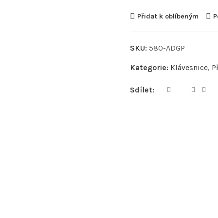
Přidat k oblíbeným
P
SKU:
580-ADGP
Kategorie:
Klávesnice
,
P
Sdílet: