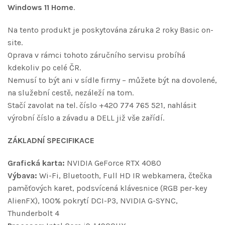
Windows 11 Home
.
Na tento produkt je poskytována záruka 2 roky Basic on-
site.
Oprava v rámci tohoto záručního servisu probíhá
kdekoliv po celé ČR.
Nemusí to být ani v sídle firmy – můžete být na dovolené,
na služební cestě, nezáleží na tom.
Stačí zavolat na tel. číslo +420 774 765 521, nahlásit
výrobní číslo a závadu a DELL již vše zařídí.
ZÁKLADNÍ SPECIFIKACE
Grafická karta:
NVIDIA GeForce RTX 4080
Výbava:
Wi-Fi, Bluetooth, Full HD IR webkamera, čtečka
paměťových karet, podsvícená klávesnice (RGB per-key
AlienFX), 100% pokrytí DCI-P3, NVIDIA G-SYNC,
Thunderbolt 4