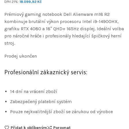
DPH 21%:
18.099,92
Kč
Prémiový gaming notebook Dell Alienware m18 R2
kombinuje brutální výkon procesoru Intel i9-14900HX,
grafiku RTX 4080 a 18″ QHD+ 165Hz displej. Ideální volba
pro náročné hráče i profesionály hledající špičkový herní
stroj.
Prodej ukončen
Profesionální zákaznický servis:
14 dní na vrácení zboží
Zabezpečený platební systém
Pouze nejkvalitnější zboží se zárukou od výrobce
Přidat k oblíbeným
Porovnat