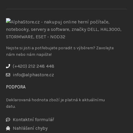
Nejste si jisti a potřebujete poradit s výběrem? Zavolejte
nám nebo nám napište!
(+420) 212 248 448
info@alphastore.cz
PODPORA
Deklarovaná hodnota zboží je platná k aktuálnímu
datu.
Kontaktní formulář
Nahlášení chyby