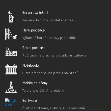
Serverová řešení
Servery do firmy i do datacentra
Herní počítače
Výkonné herní sestavy pro hráče
Stolní počítače
Počítače na práci, pro studium i zábavu
Notebooky
Ultra přenosné, na práci i na hraní
Mobilní telefony
Telefony s iOS
i Androidem
Software
Účetní software, antiviry, OS a kancelář