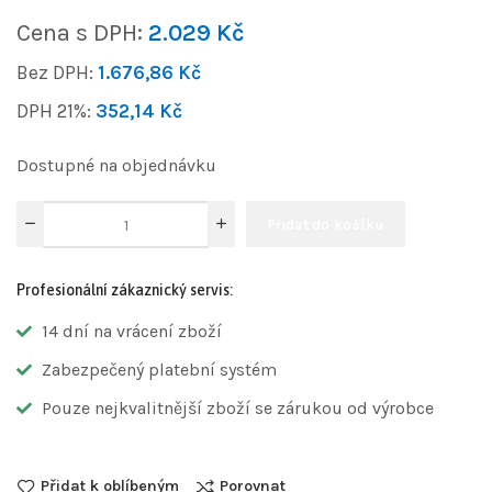
Cena s DPH:
2.029
Kč
Bez DPH:
1.676,86
Kč
DPH 21%:
352,14
Kč
Dostupné na objednávku
Přidat do košíku
Profesionální zákaznický servis:
14 dní na vrácení zboží
Zabezpečený platební systém
Pouze nejkvalitnější zboží se zárukou od výrobce
Přidat k oblíbeným
Porovnat