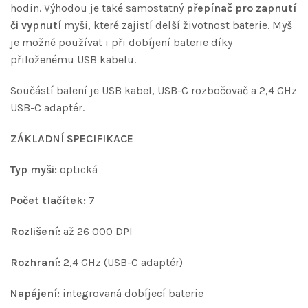
hodin. Výhodou je také samostatný
přepínač pro zapnutí
či vypnutí
myši, které zajistí delší životnost baterie. Myš
je možné používat i při dobíjení baterie díky
přiloženému USB kabelu.
Součástí balení je USB kabel, USB-C rozbočovač a 2,4 GHz
USB-C adaptér.
ZÁKLADNÍ SPECIFIKACE
Typ myši:
optická
Počet tlačítek:
7
Rozlišení:
až 26 000 DPI
Rozhraní:
2,4 GHz (USB-C adaptér)
Napájení:
integrovaná dobíjecí baterie