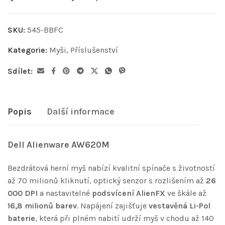
SKU:
545-BBFC
Kategorie:
Myši
,
Příslušenství
Sdílet:
Popis
Další informace
Dell Alienware AW620M
Bezdrátová herní myš nabízí kvalitní spínače s životností
až 70 milionů kliknutí, optický senzor s rozlišením až
26
000 DPI
a nastavitelné
podsvícení AlienFX
ve škále až
16,8 milionů barev
. Napájení zajišťuje
vestavěná Li-Pol
baterie
, která při plném nabití udrží myš v chodu až 140