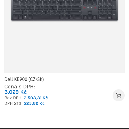
Dell KB900 (CZ/SK)
Cena s DPH:
3.029
Kč
Bez DPH:
2.503,31
Kč
DPH 21%:
525,69
Kč