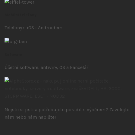
Mobilní telefony
Telefony s iOS
i Androidem
Software
Účetní software, antiviry, OS a kancelář
Nejste si jisti a potřebujete poradit s výběrem? Zavolejte
nám nebo nám napište!