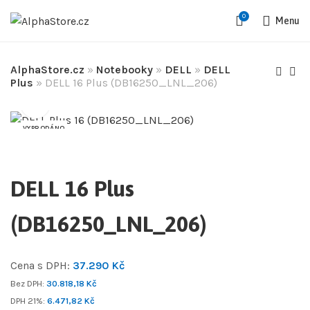
0
Menu
AlphaStore.cz
»
Notebooky
»
DELL
»
DELL
Plus
»
DELL 16 Plus (DB16250_LNL_206)
VYPRODÁNO
DELL 16 Plus
(DB16250_LNL_206)
Cena s DPH:
37.290
Kč
Bez DPH:
30.818,18
Kč
DPH 21%:
6.471,82
Kč