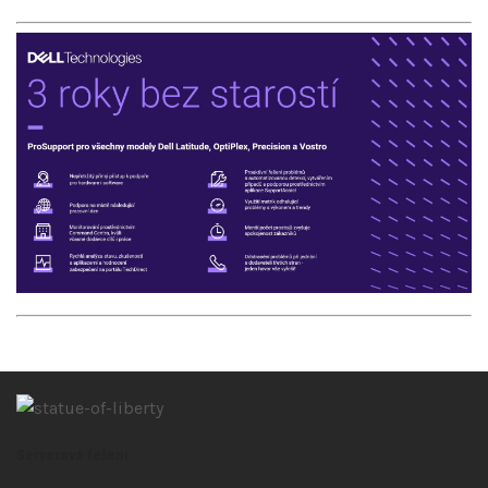
Serverová řešení