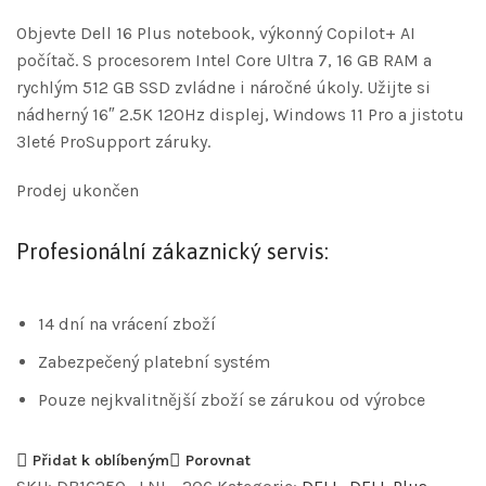
Objevte Dell 16 Plus notebook, výkonný Copilot+ AI
počítač. S procesorem Intel Core Ultra 7, 16 GB RAM a
rychlým 512 GB SSD zvládne i náročné úkoly. Užijte si
nádherný 16″ 2.5K 120Hz displej, Windows 11 Pro a jistotu
3leté ProSupport záruky.
Prodej ukončen
Profesionální zákaznický servis:
14 dní na vrácení zboží
Zabezpečený platební systém
Pouze nejkvalitnější zboží se zárukou od výrobce
Přidat k oblíbeným
Porovnat